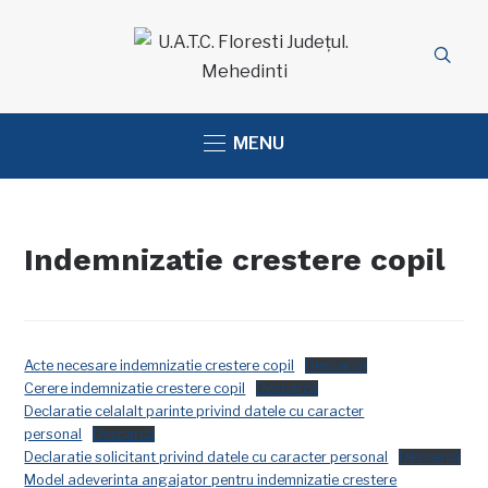
MENU
Indemnizatie crestere copil
Acte necesare indemnizatie crestere copil
Descarcă
Cerere indemnizatie crestere copil
Descarcă
Declaratie celalalt parinte privind datele cu caracter
personal
Descarcă
Declaratie solicitant privind datele cu caracter personal
Descarcă
Model adeverinta angajator pentru indemnizatie crestere