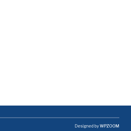
Designed by
WPZOOM