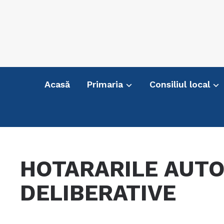
Acasă
Primaria
Consiliul local
HOTARARILE AUTO
DELIBERATIVE