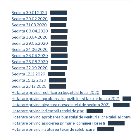
Sedinta 30.01.2020
Descarcă
Sedinta 20.02.2020
Descarcă
Sedinta 31.03.2020
Descarcă
Sedinta 09.04.2020
Descarcă
Sedinta 30.04.2020
Descarcă
Sedinta 29.05.2020
Descarcă
Sedinta 24.06.2020
Descarcă
Sedinta 26.06.2020
Descarcă
Sedinta 25.08.2020
Descarcă
Sedinta 22.09.2020
Descarcă
Sedinta 12.11.2020
Descarcă
Sedinta 15.12.2020
Descarcă
Sedinta 23.12.2020
Descarcă
Hotarare privind rectificarea bugetului local 2020
Descarcă
Hotarare privind aprobarea impozitelor si taxelor locale 2021
Desc
Hotarare privind alegerea presedintelui de sedinta 2021
Descarcă
Hotarare privind indicatorii retelei de gaz
Descarcă
Hotarare privind aprobarea bugetului de venituri si cheltuieli al comu
Hotarare privind asocierea primariei comunei Floresti
Descarcă
Hotarare privind instituirea taxei de salubrizare
Descarcă