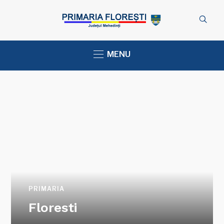
MENU
PRIMARIA
Floresti